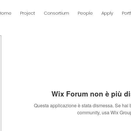
Home
Project
Consortium
People
Apply
Port
Wix Forum non è più di
Questa applicazione è stata dismessa. Se hai b
community, usa Wix Grou